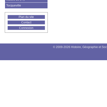
Tocqueville
Plan du site
Contact
Connexion
© 2009-2026 Histoire, Géographie et Soc