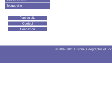
Tocqueville
Plan du site
Contact
Connexion
© 2009-2026 Histoire, Géographie et Soc