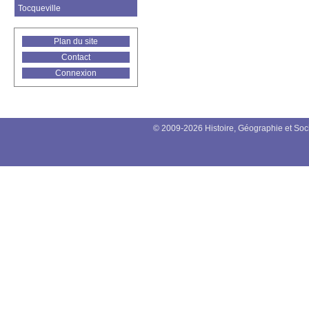
Tocqueville
Plan du site
Contact
Connexion
© 2009-2026 Histoire, Géographie et Soc