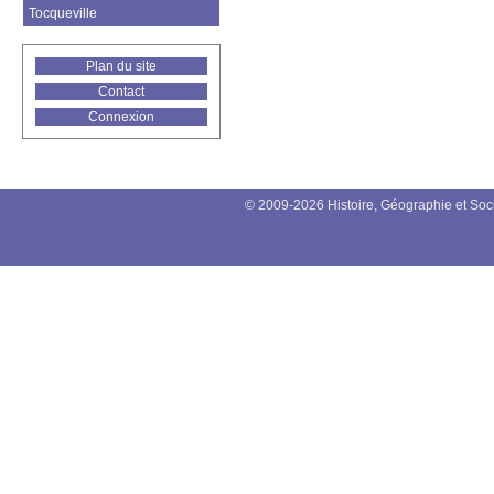
Tocqueville
Plan du site
Contact
Connexion
© 2009-2026 Histoire, Géographie et Soc