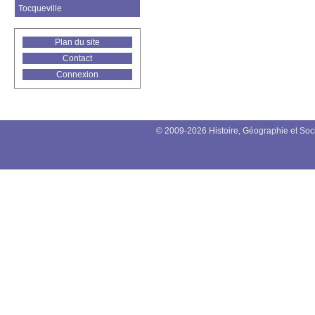
Tocqueville
Plan du site
Contact
Connexion
© 2009-2026 Histoire, Géographie et Soc