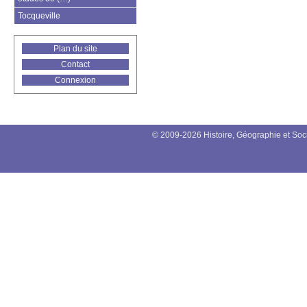
Tocqueville
Plan du site
Contact
Connexion
© 2009-2026 Histoire, Géographie et Soc