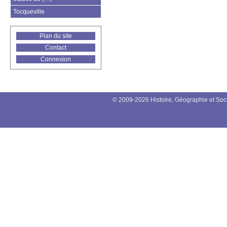
Tocqueville
Plan du site
Contact
Connexion
© 2009-2026 Histoire, Géographie et Soc