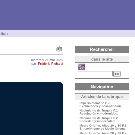
ticia.
Rechercher
dans le site
mercredi 21 mai 2025
par
Frédéric Richard
Navigation
Articles de la rubrique
Imperio otomano P.3
Evoluciones y desaparición
Nacimiento de Turquía P.1
Revolución y modernidad.
Nacimiento de Turquía P.2
Sociedad y modernidad
Medio Oriente. Años 20 y 30 P.1
El nacimiento de Medio Oriente
Medio Oriente. Años 20 y 30 P.2