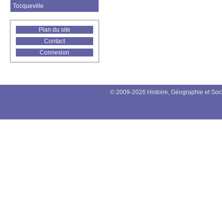
Tocqueville
Plan du site
Contact
Connexion
© 2009-2026 Histoire, Géographie et Soc