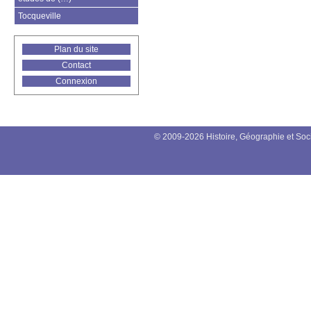
Tocqueville
Plan du site
Contact
Connexion
© 2009-2026 Histoire, Géographie et Soc