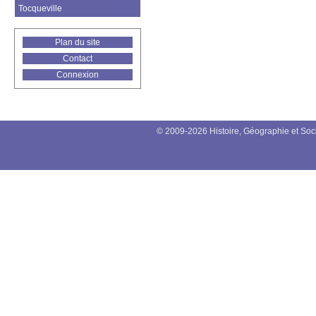
Tocqueville
Plan du site
Contact
Connexion
© 2009-2026 Histoire, Géographie et Soc