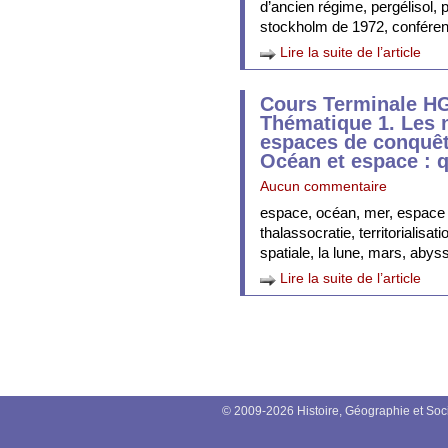
d’ancien régime, pergélisol,
stockholm de 1972, conféren
Lire la suite de l’article
Cours Terminale H
Thématique 1. Les
espaces de conquête
Océan et espace : q
Aucun commentaire
espace, océan, mer, espace 
thalassocratie, territorialisa
spatiale, la lune, mars, abys
Lire la suite de l’article
© 2009-2026 Histoire, Géographie et Soc