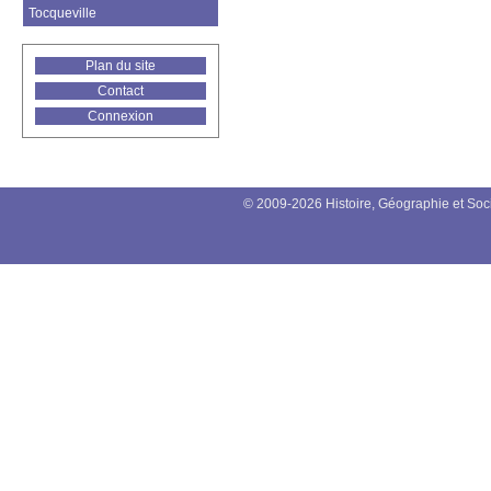
Tocqueville
Plan du site
Contact
Connexion
© 2009-2026 Histoire, Géographie et Soc