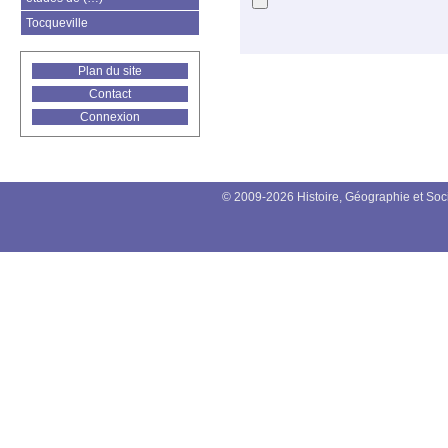
Tocqueville
Plan du site
Contact
Connexion
© 2009-2026 Histoire, Géographie et Soc