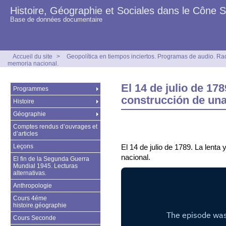
Histoire, Géographie et Sociales dans le Cône 
Base de données documentaire
Accueil du site
>
Geopolítica en tiempos inciertos. Programas de audio. Ra
memoria nacional.
El 14 de julio de 17
Programmes
construcción de un
Histoire
Géographie
Comptes rendus d’ouvrages et
d’articles
Leçons
El 14 de julio de 1789. La lent
nacional.
El fin de la Segunda Guerra
Mundial 1945. Lecturas
alternativas.
Anthropologie
Cours 4éme
histoire.géographie
Cours Seconde