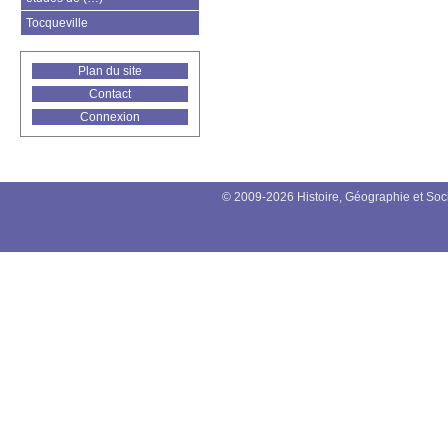
Tocqueville
Plan du site
Contact
Connexion
© 2009-2026 Histoire, Géographie et Soc