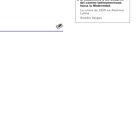
del camino latinoamericano
hacia la Modernidad
La crisis de 1929 en América
Latina.
Getulio Vargas