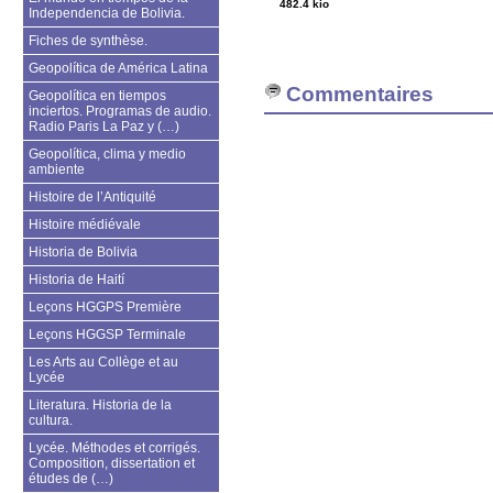
482.4 kio
Independencia de Bolivia.
Fiches de synthèse.
Geopolítica de América Latina
Commentaires
Geopolítica en tiempos
inciertos. Programas de audio.
Radio Paris La Paz y (…)
Geopolítica, clima y medio
ambiente
Histoire de l’Antiquité
Histoire médiévale
Historia de Bolivia
Historia de Haití
Leçons HGGPS Première
Leçons HGGSP Terminale
Les Arts au Collège et au
Lycée
Literatura. Historia de la
cultura.
Lycée. Méthodes et corrigés.
Composition, dissertation et
études de (…)