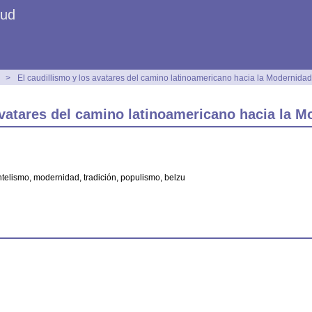
Sud
>
El caudillismo y los avatares del camino latinoamericano hacia la Modernidad
avatares del camino latinoamericano hacia la 
entelismo, modernidad, tradición, populismo, belzu