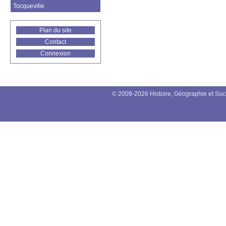
Tocqueville
Plan du site
Contact
Connexion
© 2009-2026 Histoire, Géographie et Soc