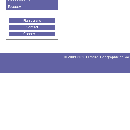
Tocqueville
Plan du site
Contact
Connexion
© 2009-2026 Histoire, Géographie et Soc