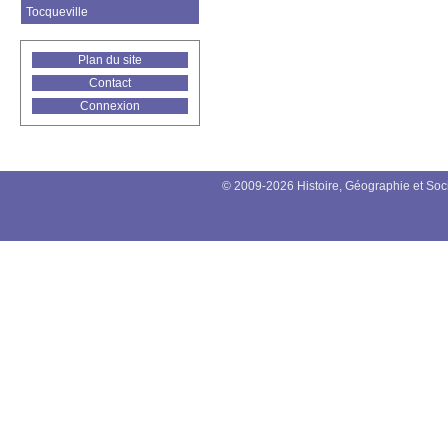
Tocqueville
Plan du site
Contact
Connexion
© 2009-2026 Histoire, Géographie et Soc