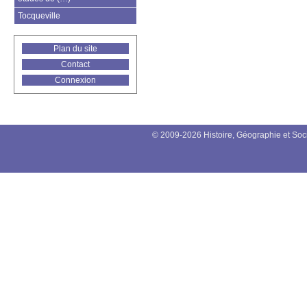
Tocqueville
Plan du site
Contact
Connexion
© 2009-2026 Histoire, Géographie et Soc